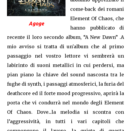
come-back dei romani
Element Of Chaos, che
Agoge
hanno pubblicato di
recente il loro secondo album, “A New Dawn” .A
mio avviso si tratta di un'album che al primo
passaggio nel vostro lettore vi sembrerà un
labirinto di suoni metallici in cui perdersi, ma
pian piano la chiave del sound nascosta tra le
fughe di synth, i passaggi atmosferici, la furia del
deathcore ed il forte mood progressivo, aprirà la
porta che vi condurrà nel mondo degli Element
Of Chaos. Dove...la melodia si scontra con
l’aggressività, in tutti i vari capitoli che
compongono il lavoro, la quiete di questa